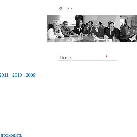
2011
2010
2009
 проходить