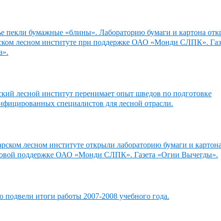
ье пекли бумажные «блины». Лабораторию бумаги и картона отк
ком лесном институте при поддержке ОАО «Монди СЛПК». Газ
а».
кий лесной институт перенимает опыт шведов по подготовке
ифицированных специалистов для лесной отрасли.
рском лесном институте открыли лабораторию бумаги и картона
овой поддержке ОАО «Монди СЛПК». Газета «Огни Вычегды».
 подвели итоги работы 2007-2008 учебного года.