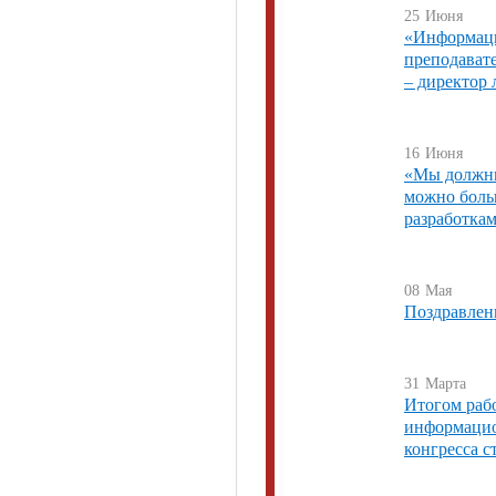
25
Июня
«Информаци
преподавате
– директор 
16
Июня
«Мы должны
можно боль
разработка
08
Мая
Поздравлен
31
Марта
Итогом раб
информацио
конгресса с