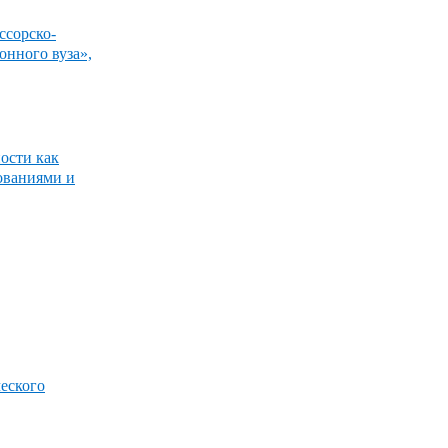
ссорско-
онного вуза»,
ости как
ованиями и
еского