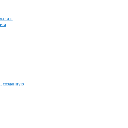
рыли в
ета
, созданную