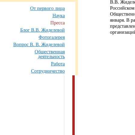
В.В. Жиделе
Российском
От первого лица
Общественн
Наука
января. В р
Пресса
представле
Блог В.В. Жиделевой
организаций
Фотогалерея
Вопрос В. В. Жиделевой
Общественная
деятельность
Работа
Сотрудничество