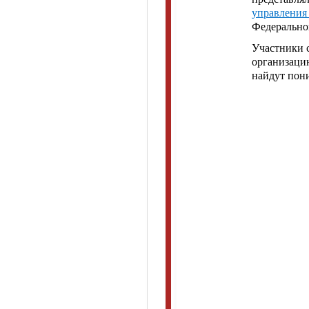
управления
Федеральной
Участники 
организацию
найдут пон